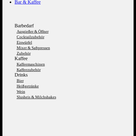
Bar & Kaffee
Barbedarf
Ausgießer & Öffner
Cocktailzubehör
Eiswürfel
Mixer & Saftpressen
Zubehör
Kaffee
Kaffeemaschinen
Kaffeezubehör
Drinks
Bier
Heißgetränke
Wein
Slusheis & Milchshakes