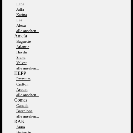
Lena
Julia
Karina
Lea
Alexa
alle ansehen...
Amefa
Baguette
Atlantic
Haydn
Sierra
Velvet
alle ansehen...
HEPP
Premium
Carlton
Accent
alle ansehen...
Comas
Canada
Barcelona
alle ansehen...
RAK
Anna
Baguette