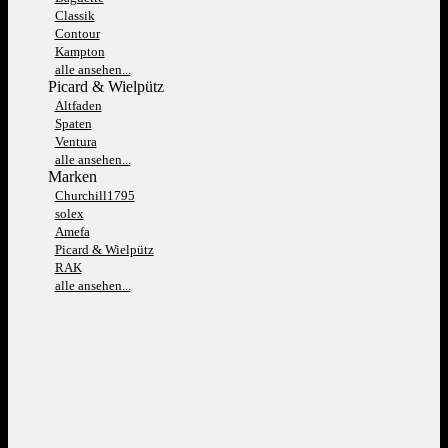
Classik
Contour
Kampton
alle ansehen...
Picard & Wielpütz
Altfaden
Spaten
Ventura
alle ansehen...
Marken
Churchill1795
solex
Amefa
Picard & Wielpütz
RAK
alle ansehen...