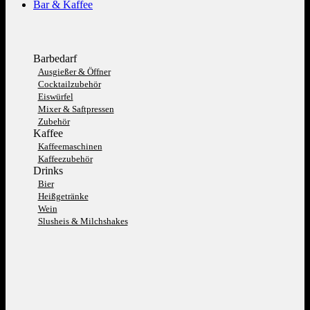
Bar & Kaffee
Barbedarf
Ausgießer & Öffner
Cocktailzubehör
Eiswürfel
Mixer & Saftpressen
Zubehör
Kaffee
Kaffeemaschinen
Kaffeezubehör
Drinks
Bier
Heißgetränke
Wein
Slusheis & Milchshakes