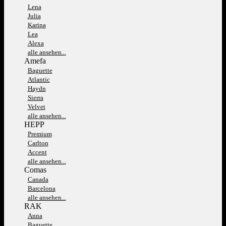
Lena
Julia
Karina
Lea
Alexa
alle ansehen...
Amefa
Baguette
Atlantic
Haydn
Sierra
Velvet
alle ansehen...
HEPP
Premium
Carlton
Accent
alle ansehen...
Comas
Canada
Barcelona
alle ansehen...
RAK
Anna
Baguette