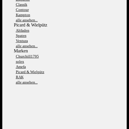
Classik
Contour
Kampton
alle ansehen...
Picard & Wielpütz
Altfaden
Spaten
Ventura
alle ansehen...
Marken
Churchill1795
solex
Amefa
Picard & Wielpütz
RAK
alle ansehen...