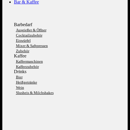
Bar & Kaffee
Barbedarf
Ausgießer & Öffner
Cocktailzubehör
Eiswürfel
Mixer & Saftpressen
Zubehör
Kaffee
Kaffeemaschinen
Kaffeezubehör
Drinks
Bier
Heißgetränke
Wein
Slusheis & Milchshakes