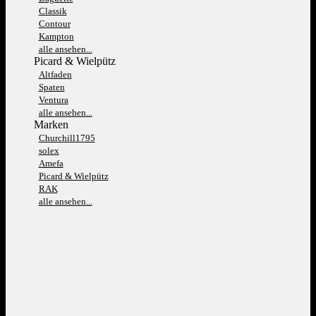
Classik
Contour
Kampton
alle ansehen...
Picard & Wielpütz
Altfaden
Spaten
Ventura
alle ansehen...
Marken
Churchill1795
solex
Amefa
Picard & Wielpütz
RAK
alle ansehen...