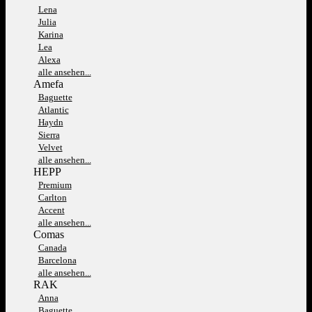
Lena
Julia
Karina
Lea
Alexa
alle ansehen...
Amefa
Baguette
Atlantic
Haydn
Sierra
Velvet
alle ansehen...
HEPP
Premium
Carlton
Accent
alle ansehen...
Comas
Canada
Barcelona
alle ansehen...
RAK
Anna
Baguette