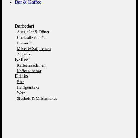
Bar & Kaffee
Barbedarf
Ausgießer & Öffner
Cocktailzubehör
Eiswürfel
Mixer & Saftpressen
Zubehör
Kaffee
Kaffeemaschinen
Kaffeezubehör
Drinks
Bier
Heißgetränke
Wein
Slusheis & Milchshakes