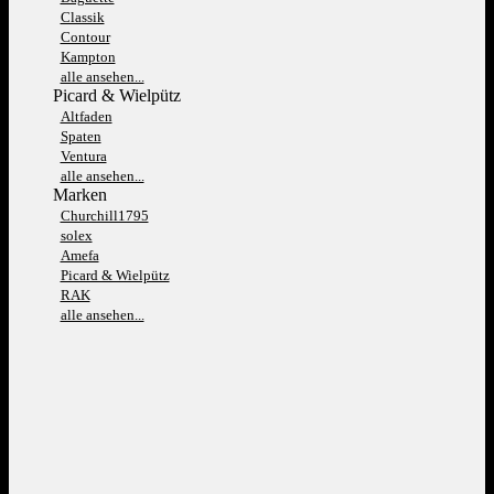
Classik
Contour
Kampton
alle ansehen...
Picard & Wielpütz
Altfaden
Spaten
Ventura
alle ansehen...
Marken
Churchill1795
solex
Amefa
Picard & Wielpütz
RAK
alle ansehen...