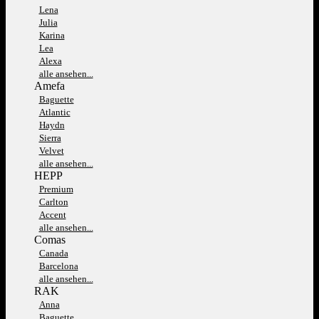
Lena
Julia
Karina
Lea
Alexa
alle ansehen...
Amefa
Baguette
Atlantic
Haydn
Sierra
Velvet
alle ansehen...
HEPP
Premium
Carlton
Accent
alle ansehen...
Comas
Canada
Barcelona
alle ansehen...
RAK
Anna
Baguette