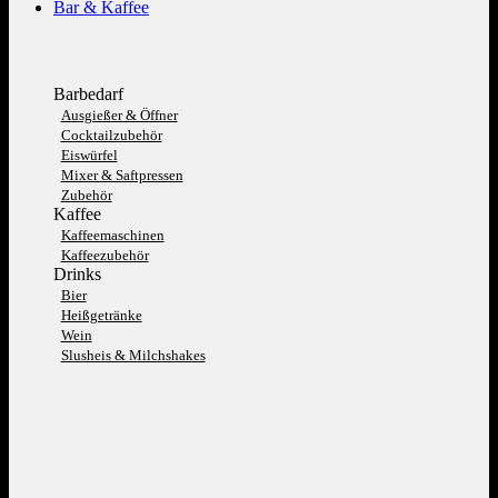
Bar & Kaffee
Barbedarf
Ausgießer & Öffner
Cocktailzubehör
Eiswürfel
Mixer & Saftpressen
Zubehör
Kaffee
Kaffeemaschinen
Kaffeezubehör
Drinks
Bier
Heißgetränke
Wein
Slusheis & Milchshakes