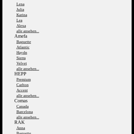
Lena
Julia
Karina
Lea
Alexa
alle ansehen...
Amefa
Baguette
Atlantic
Haydn
Sierra
Velvet
alle ansehen...
HEPP
Premium
Carlton
Accent
alle ansehen...
Comas
Canada
Barcelona
alle ansehen...
RAK
Anna
Baguette