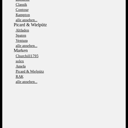
Classik
Contour
Kampton
alle ansehen...
Picard & Wielpütz
Altfaden
Spaten
Ventura
alle ansehen...
Marken
Churchill1795
solex
Amefa
Picard & Wielpütz
RAK
alle ansehen...