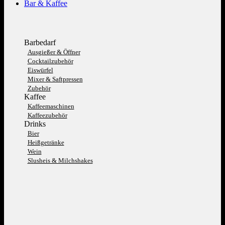
Bar & Kaffee
Barbedarf
Ausgießer & Öffner
Cocktailzubehör
Eiswürfel
Mixer & Saftpressen
Zubehör
Kaffee
Kaffeemaschinen
Kaffeezubehör
Drinks
Bier
Heißgetränke
Wein
Slusheis & Milchshakes