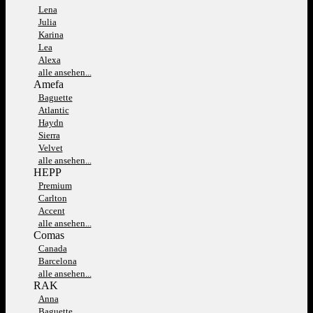
Lena
Julia
Karina
Lea
Alexa
alle ansehen...
Amefa
Baguette
Atlantic
Haydn
Sierra
Velvet
alle ansehen...
HEPP
Premium
Carlton
Accent
alle ansehen...
Comas
Canada
Barcelona
alle ansehen...
RAK
Anna
Baguette