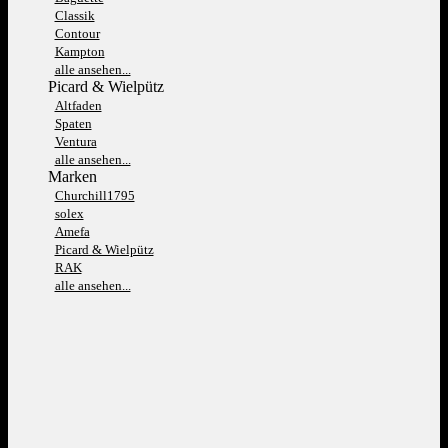
Classik
Contour
Kampton
alle ansehen...
Picard & Wielpütz
Altfaden
Spaten
Ventura
alle ansehen...
Marken
Churchill1795
solex
Amefa
Picard & Wielpütz
RAK
alle ansehen...