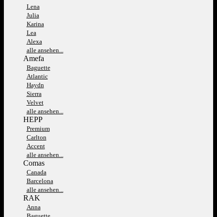
Lena
Julia
Karina
Lea
Alexa
alle ansehen...
Amefa
Baguette
Atlantic
Haydn
Sierra
Velvet
alle ansehen...
HEPP
Premium
Carlton
Accent
alle ansehen...
Comas
Canada
Barcelona
alle ansehen...
RAK
Anna
Baguette