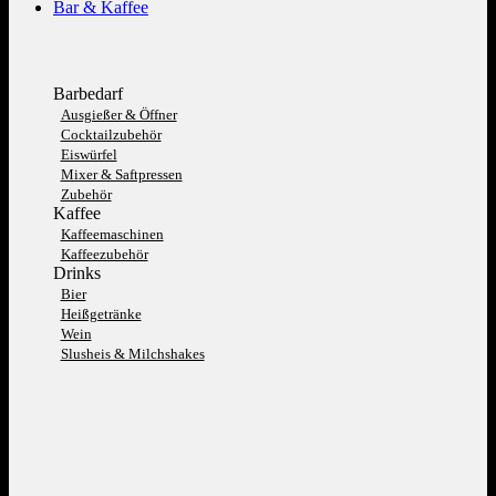
Bar & Kaffee
Barbedarf
Ausgießer & Öffner
Cocktailzubehör
Eiswürfel
Mixer & Saftpressen
Zubehör
Kaffee
Kaffeemaschinen
Kaffeezubehör
Drinks
Bier
Heißgetränke
Wein
Slusheis & Milchshakes