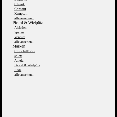
Classik
Contour
Kampton
alle ansehen...
Picard & Wielpütz
Altfaden
Spaten
Ventura
alle ansehen...
Marken
Churchill1795
solex
Amefa
Picard & Wielpütz
RAK
alle ansehen...