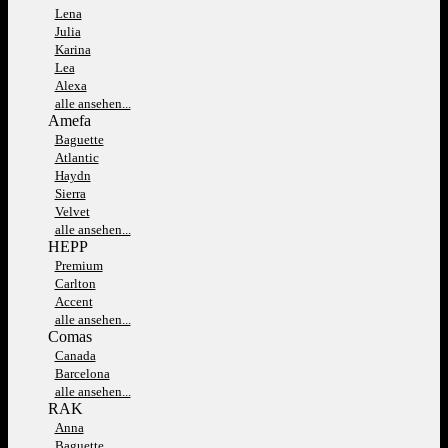
Lena
Julia
Karina
Lea
Alexa
alle ansehen...
Amefa
Baguette
Atlantic
Haydn
Sierra
Velvet
alle ansehen...
HEPP
Premium
Carlton
Accent
alle ansehen...
Comas
Canada
Barcelona
alle ansehen...
RAK
Anna
Baguette