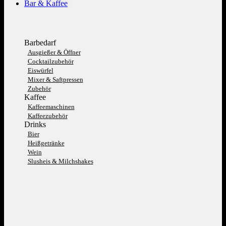
Bar & Kaffee
Barbedarf
Ausgießer & Öffner
Cocktailzubehör
Eiswürfel
Mixer & Saftpressen
Zubehör
Kaffee
Kaffeemaschinen
Kaffeezubehör
Drinks
Bier
Heißgetränke
Wein
Slusheis & Milchshakes