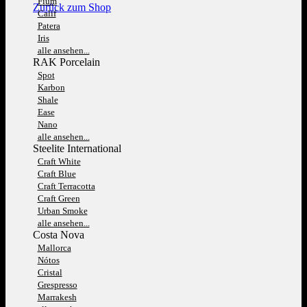
Fium
Zurück zum Shop
Calif
Patera
Iris
alle ansehen...
RAK Porcelain
Spot
Karbon
Shale
Ease
Nano
alle ansehen...
Steelite International
Craft White
Craft Blue
Craft Terracotta
Craft Green
Urban Smoke
alle ansehen...
Costa Nova
Mallorca
Nótos
Cristal
Grespresso
Marrakesh