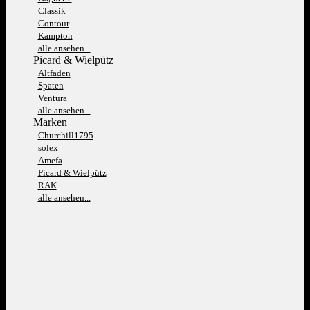
Classik
Contour
Kampton
alle ansehen...
Picard & Wielpütz
Altfaden
Spaten
Ventura
alle ansehen...
Marken
Churchill1795
solex
Amefa
Picard & Wielpütz
RAK
alle ansehen...