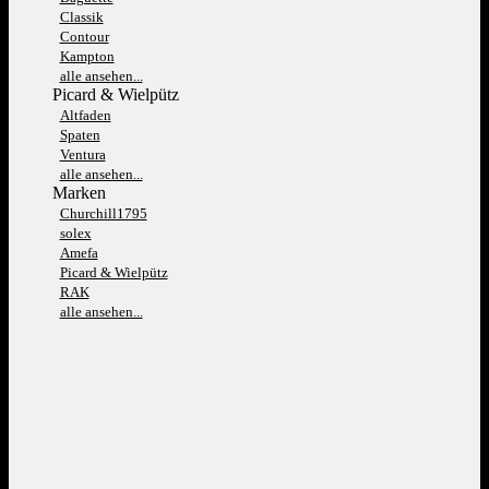
Classik
Contour
Kampton
alle ansehen...
Picard & Wielpütz
Altfaden
Spaten
Ventura
alle ansehen...
Marken
Churchill1795
solex
Amefa
Picard & Wielpütz
RAK
alle ansehen...