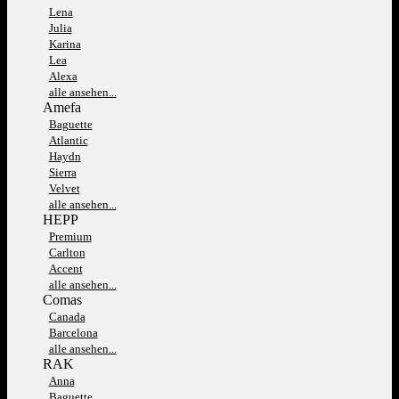
Lena
Julia
Karina
Lea
Alexa
alle ansehen...
Amefa
Baguette
Atlantic
Haydn
Sierra
Velvet
alle ansehen...
HEPP
Premium
Carlton
Accent
alle ansehen...
Comas
Canada
Barcelona
alle ansehen...
RAK
Anna
Baguette