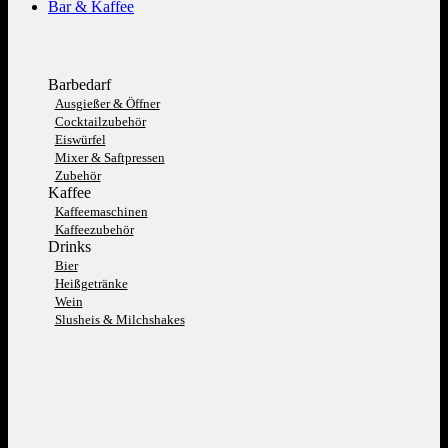
Bar & Kaffee
Barbedarf
Ausgießer & Öffner
Cocktailzubehör
Eiswürfel
Mixer & Saftpressen
Zubehör
Kaffee
Kaffeemaschinen
Kaffeezubehör
Drinks
Bier
Heißgetränke
Wein
Slusheis & Milchshakes