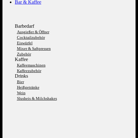
Bar & Kaffee
Barbedarf
Ausgießer & Öffner
Cocktailzubehör
Eiswürfel
Mixer & Saftpressen
Zubehör
Kaffee
Kaffeemaschinen
Kaffeezubehör
Drinks
Bier
Heißgetränke
Wein
Slusheis & Milchshakes