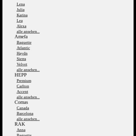
Lena
Julia
Karina
Lea
Alexa
alle ansehen...
Amefa
Baguette
Atlantic
Haydn
Sierra
Velvet
alle ansehen...
HEPP
Premium
Carlton
Accent
alle ansehen...
Comas
Canada
Barcelona
alle ansehen...
RAK
Anna
Baguette