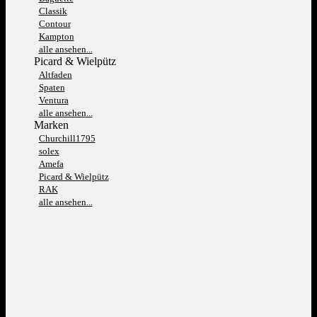
Classik
Contour
Kampton
alle ansehen...
Picard & Wielpütz
Altfaden
Spaten
Ventura
alle ansehen...
Marken
Churchill1795
solex
Amefa
Picard & Wielpütz
RAK
alle ansehen...