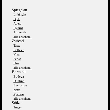
Spiegelau
LifeStyle
Style
Apero
Hybrid
Authentis
alle ansehen...
Zwiesel
Taste
Belfesta
Vina
Sensa
Fine
alle ansehen...
Bormioli
Bodega
Dublino
Exclusiva
Nexo
Ypsilon
alle ansehen...
Stölzle
Power