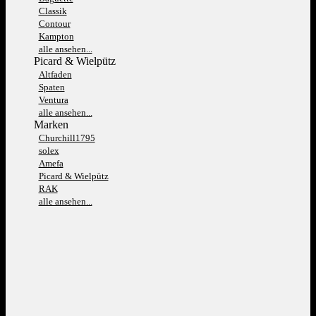
Classik
Contour
Kampton
alle ansehen...
Picard & Wielpütz
Altfaden
Spaten
Ventura
alle ansehen...
Marken
Churchill1795
solex
Amefa
Picard & Wielpütz
RAK
alle ansehen...