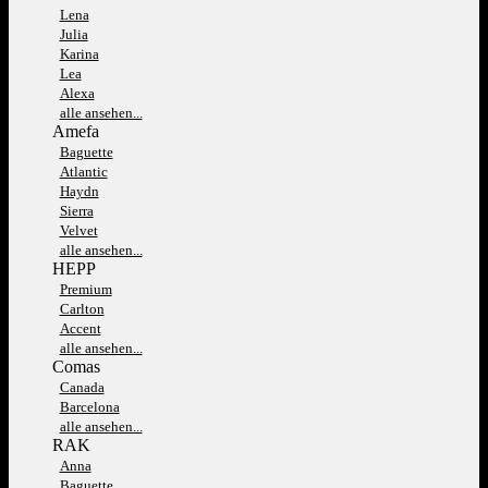
Lena
Julia
Karina
Lea
Alexa
alle ansehen...
Amefa
Baguette
Atlantic
Haydn
Sierra
Velvet
alle ansehen...
HEPP
Premium
Carlton
Accent
alle ansehen...
Comas
Canada
Barcelona
alle ansehen...
RAK
Anna
Baguette