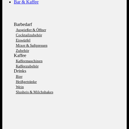
Bar & Kaffee
Barbedarf
Ausgießer & Öffner
Cocktailzubehör
Eiswürfel
Mixer & Saftpressen
Zubehör
Kaffee
Kaffeemaschinen
Kaffeezubehör
Drinks
Bier
Heißgetränke
Wein
Slusheis & Milchshakes