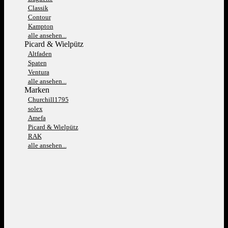
Classik
Contour
Kampton
alle ansehen...
Picard & Wielpütz
Altfaden
Spaten
Ventura
alle ansehen...
Marken
Churchill1795
solex
Amefa
Picard & Wielpütz
RAK
alle ansehen...