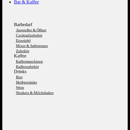
Bar & Kaffee
Barbedarf
Ausgießer & Öffner
Cocktailzubehör
Eiswürfel
Mixer & Saftpressen
Zubehör
Kaffee
Kaffeemaschinen
Kaffeezubehör
Drinks
Bier
Heißgetränke
Wein
Slusheis & Milchshakes