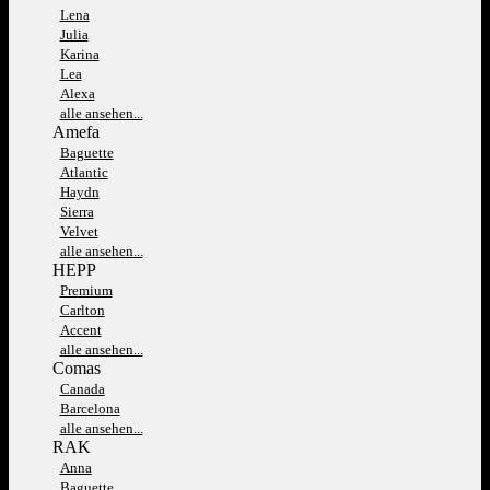
Lena
Julia
Karina
Lea
Alexa
alle ansehen...
Amefa
Baguette
Atlantic
Haydn
Sierra
Velvet
alle ansehen...
HEPP
Premium
Carlton
Accent
alle ansehen...
Comas
Canada
Barcelona
alle ansehen...
RAK
Anna
Baguette