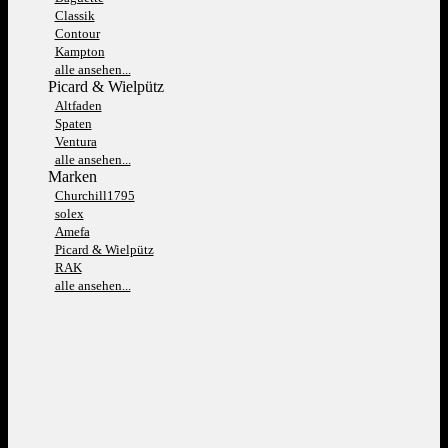
Classik
Contour
Kampton
alle ansehen...
Picard & Wielpütz
Altfaden
Spaten
Ventura
alle ansehen...
Marken
Churchill1795
solex
Amefa
Picard & Wielpütz
RAK
alle ansehen...