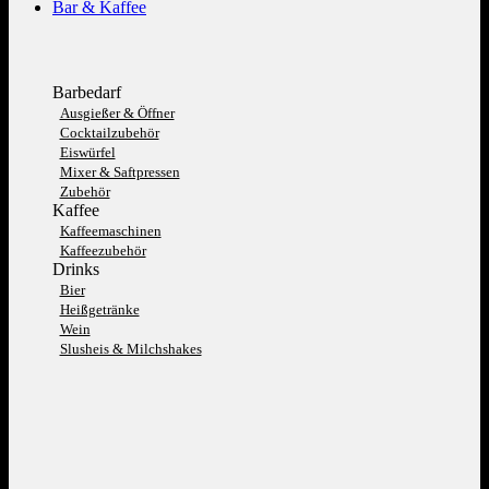
Bar & Kaffee
Barbedarf
Ausgießer & Öffner
Cocktailzubehör
Eiswürfel
Mixer & Saftpressen
Zubehör
Kaffee
Kaffeemaschinen
Kaffeezubehör
Drinks
Bier
Heißgetränke
Wein
Slusheis & Milchshakes