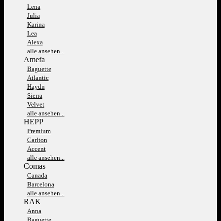
Lena
Julia
Karina
Lea
Alexa
alle ansehen...
Amefa
Baguette
Atlantic
Haydn
Sierra
Velvet
alle ansehen...
HEPP
Premium
Carlton
Accent
alle ansehen...
Comas
Canada
Barcelona
alle ansehen...
RAK
Anna
Baguette