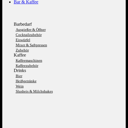
Bar & Kaffee
Barbedarf
Ausgießer & Öffner
Cocktailzubehör
Eiswürfel
Mixer & Saftpressen
Zubehör
Kaffee
Kaffeemaschinen
Kaffeezubehör
Drinks
Bier
Heißgetränke
Wein
Slusheis & Milchshakes