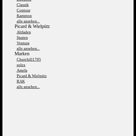
Classik
Contour
Kampton
alle ansehen...
Picard & Wielpütz
Altfaden
Spaten
Ventura
alle ansehen...
Marken
Churchill1795
solex
Amefa
Picard & Wielpütz
RAK
alle ansehen...