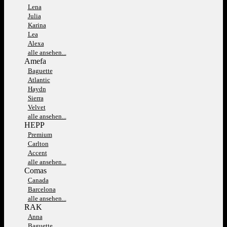
Lena
Julia
Karina
Lea
Alexa
alle ansehen...
Amefa
Baguette
Atlantic
Haydn
Sierra
Velvet
alle ansehen...
HEPP
Premium
Carlton
Accent
alle ansehen...
Comas
Canada
Barcelona
alle ansehen...
RAK
Anna
Baguette