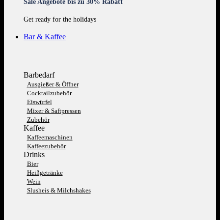
Sale Angebote bis zu 30% Rabatt
Get ready for the holidays
Bar & Kaffee
Barbedarf
Ausgießer & Öffner
Cocktailzubehör
Eiswürfel
Mixer & Saftpressen
Zubehör
Kaffee
Kaffeemaschinen
Kaffeezubehör
Drinks
Bier
Heißgetränke
Wein
Slusheis & Milchshakes