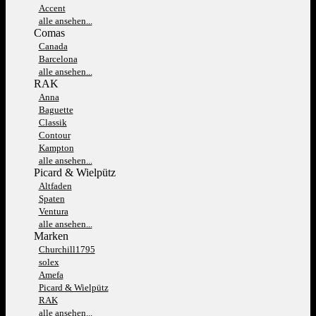
Accent
alle ansehen...
Comas
Canada
Barcelona
alle ansehen...
RAK
Anna
Baguette
Classik
Contour
Kampton
alle ansehen...
Picard & Wielpütz
Altfaden
Spaten
Ventura
alle ansehen...
Marken
Churchill1795
solex
Amefa
Picard & Wielpütz
RAK
alle ansehen...