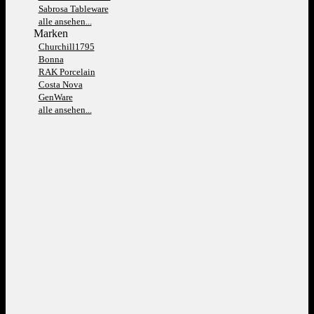
Sabrosa Tableware
alle ansehen...
Marken
Churchill1795
Bonna
RAK Porcelain
Costa Nova
GenWare
alle ansehen...