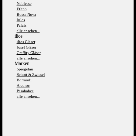
Noblesse
Ethno
Bossa Nova
Jules
Palais
alle ansehen...
ilios
ilios Gläser
Josef Gläser
Graffity Gläser
alle ansehen...
Marken
Spiegelau
Schott & Zwiesel
Bormioli
Arcoroc
Pasabahce
alle ansehen...