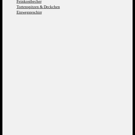
Feinkostbecher
Tortenspitzen & Deckchen
Einweggeschirr