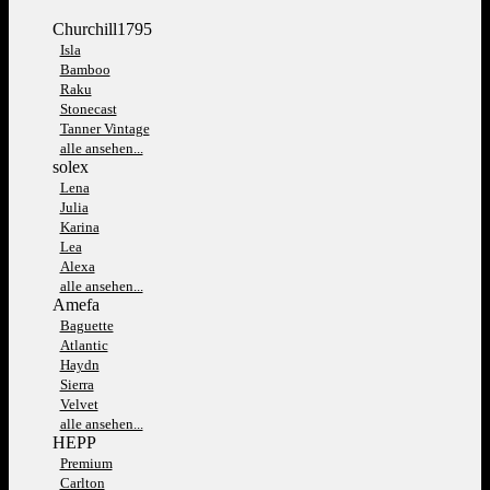
Churchill1795
Isla
Bamboo
Raku
Stonecast
Tanner Vintage
alle ansehen...
solex
Lena
Julia
Karina
Lea
Alexa
alle ansehen...
Amefa
Baguette
Atlantic
Haydn
Sierra
Velvet
alle ansehen...
HEPP
Premium
Carlton