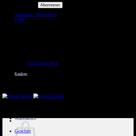
Anmelden / Registrieren
0,00
€
Es befinden sich keine Produkte im Warenkorb.
Zurück zum Shop
Kataloge
Kundenservice: 089 1270 0802
Warenkorb
Geschirr