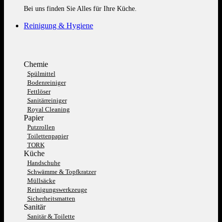
Bei uns finden Sie Alles für Ihre Küche.
Reinigung & Hygiene
Chemie
Spülmittel
Bodenreiniger
Fettlöser
Sanitärreiniger
Royal Cleaning
Papier
Putzrollen
Toilettenpapier
TORK
Küche
Handschuhe
Schwämme & Topfkratzer
Müllsäcke
Reinigungswerkzeuge
Sicherheitsmatten
Sanitär
Sanitär & Toilette