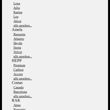
Lena
Julia
Karina
Lea
Alexa
alle ansehen...
Amefa
Baguette
Atlantic
Haydn
Sierra
Velvet
alle ansehen...
HEPP
Premium
Carlton
Accent
alle ansehen...
Comas
Canada
Barcelona
alle ansehen...
RAK
Anna
Baguette