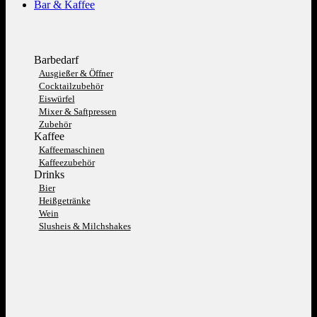
Bar & Kaffee
Barbedarf
Ausgießer & Öffner
Cocktailzubehör
Eiswürfel
Mixer & Saftpressen
Zubehör
Kaffee
Kaffeemaschinen
Kaffeezubehör
Drinks
Bier
Heißgetränke
Wein
Slusheis & Milchshakes