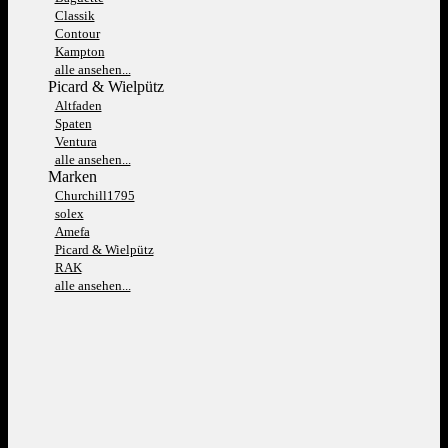
Classik
Contour
Kampton
alle ansehen...
Picard & Wielpütz
Altfaden
Spaten
Ventura
alle ansehen...
Marken
Churchill1795
solex
Amefa
Picard & Wielpütz
RAK
alle ansehen...