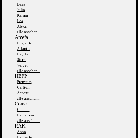
Lena
Julia
Karina
Lea
Alexa
alle ansehen...
Amefa
Baguette
Atlantic
Haydn
Sierra
Velvet
alle ansehen...
HEPP
Premium
Carlton
Accent
alle ansehen...
Comas
Canada
Barcelona
alle ansehen...
RAK
Anna
Baguette