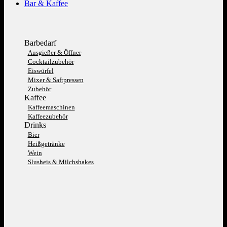
Bar & Kaffee
Barbedarf
Ausgießer & Öffner
Cocktailzubehör
Eiswürfel
Mixer & Saftpressen
Zubehör
Kaffee
Kaffeemaschinen
Kaffeezubehör
Drinks
Bier
Heißgetränke
Wein
Slusheis & Milchshakes