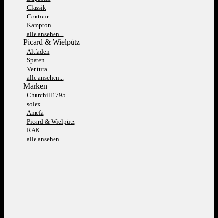
Classik
Contour
Kampton
alle ansehen...
Picard & Wielpütz
Altfaden
Spaten
Ventura
alle ansehen...
Marken
Churchill1795
solex
Amefa
Picard & Wielpütz
RAK
alle ansehen...