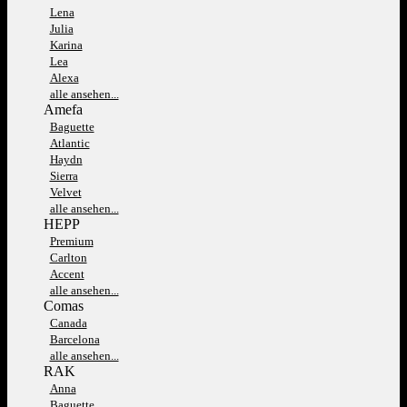
Lena
Julia
Karina
Lea
Alexa
alle ansehen...
Amefa
Baguette
Atlantic
Haydn
Sierra
Velvet
alle ansehen...
HEPP
Premium
Carlton
Accent
alle ansehen...
Comas
Canada
Barcelona
alle ansehen...
RAK
Anna
Baguette