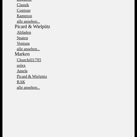
Classik
Contour
Kampton
alle ansehen...
Picard & Wielpütz
Altfaden
Spaten
Ventura
alle ansehen...
Marken
Churchill1795
solex
Amefa
Picard & Wielpütz
RAK
alle ansehen...