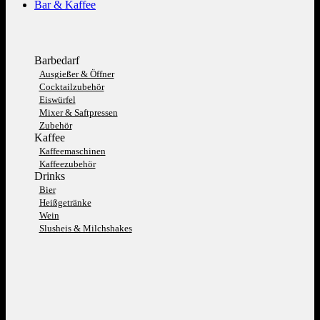
Bar & Kaffee
Barbedarf
Ausgießer & Öffner
Cocktailzubehör
Eiswürfel
Mixer & Saftpressen
Zubehör
Kaffee
Kaffeemaschinen
Kaffeezubehör
Drinks
Bier
Heißgetränke
Wein
Slusheis & Milchshakes