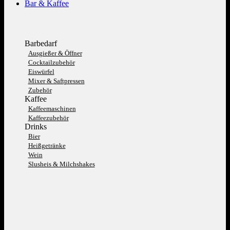
Bar & Kaffee
Barbedarf
Ausgießer & Öffner
Cocktailzubehör
Eiswürfel
Mixer & Saftpressen
Zubehör
Kaffee
Kaffeemaschinen
Kaffeezubehör
Drinks
Bier
Heißgetränke
Wein
Slusheis & Milchshakes