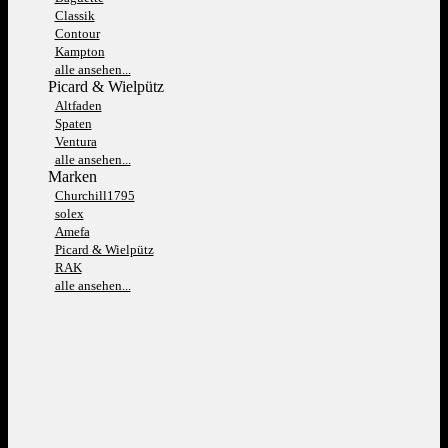
Classik
Contour
Kampton
alle ansehen...
Picard & Wielpütz
Altfaden
Spaten
Ventura
alle ansehen...
Marken
Churchill1795
solex
Amefa
Picard & Wielpütz
RAK
alle ansehen...