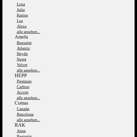
Lena
Julia
Karina
Lea
Alexa
alle ansehen...
Amefa
Baguette
Atlantic
Haydn
Sierra
Velvet
alle ansehen...
HEPP
Premium
Carlton
Accent
alle ansehen...
Comas
Canada
Barcelona
alle ansehen...
RAK
Anna
Baguette