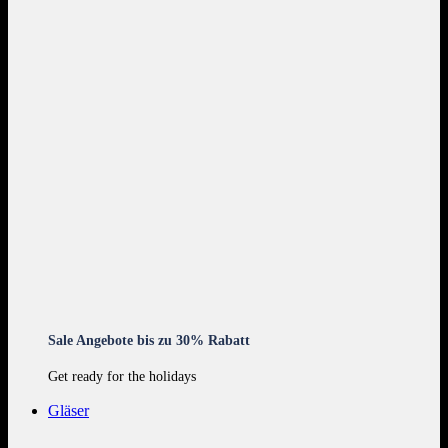
Sale Angebote bis zu 30% Rabatt
Get ready for the holidays
Gläser