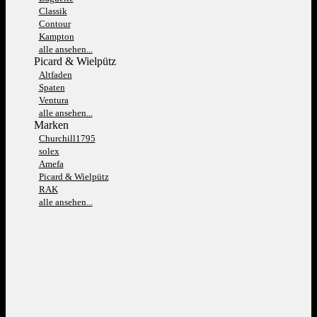
Classik
Contour
Kampton
alle ansehen...
Picard & Wielpütz
Altfaden
Spaten
Ventura
alle ansehen...
Marken
Churchill1795
solex
Amefa
Picard & Wielpütz
RAK
alle ansehen...