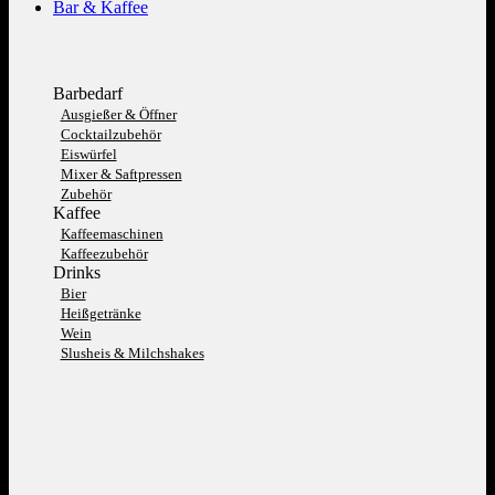
Bar & Kaffee
Barbedarf
Ausgießer & Öffner
Cocktailzubehör
Eiswürfel
Mixer & Saftpressen
Zubehör
Kaffee
Kaffeemaschinen
Kaffeezubehör
Drinks
Bier
Heißgetränke
Wein
Slusheis & Milchshakes