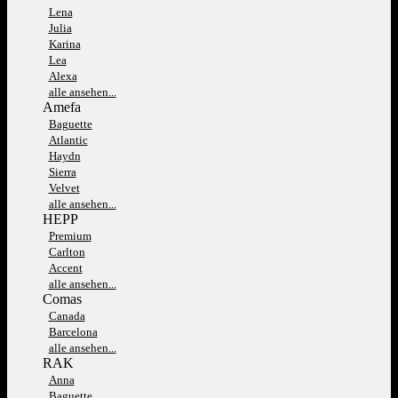
Lena
Julia
Karina
Lea
Alexa
alle ansehen...
Amefa
Baguette
Atlantic
Haydn
Sierra
Velvet
alle ansehen...
HEPP
Premium
Carlton
Accent
alle ansehen...
Comas
Canada
Barcelona
alle ansehen...
RAK
Anna
Baguette