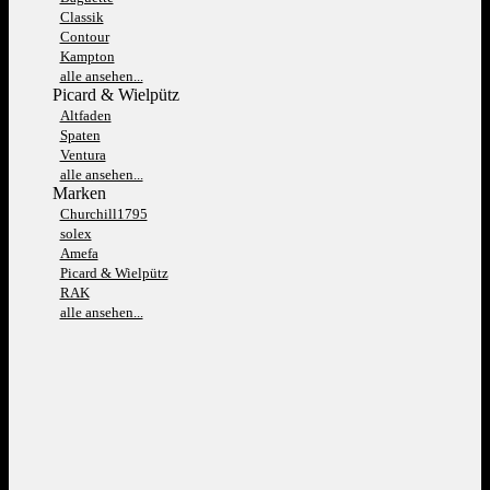
Classik
Contour
Kampton
alle ansehen...
Picard & Wielpütz
Altfaden
Spaten
Ventura
alle ansehen...
Marken
Churchill1795
solex
Amefa
Picard & Wielpütz
RAK
alle ansehen...