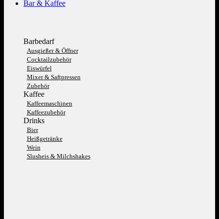
Bar & Kaffee
Barbedarf
Ausgießer & Öffner
Cocktailzubehör
Eiswürfel
Mixer & Saftpressen
Zubehör
Kaffee
Kaffeemaschinen
Kaffeezubehör
Drinks
Bier
Heißgetränke
Wein
Slusheis & Milchshakes