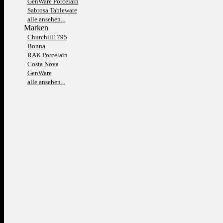
GenWare Porcelain
Sabrosa Tableware
alle ansehen...
Marken
Churchill1795
Bonna
RAK Porcelain
Costa Nova
GenWare
alle ansehen...