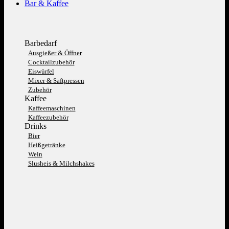
Bar & Kaffee
Barbedarf
Ausgießer & Öffner
Cocktailzubehör
Eiswürfel
Mixer & Saftpressen
Zubehör
Kaffee
Kaffeemaschinen
Kaffeezubehör
Drinks
Bier
Heißgetränke
Wein
Slusheis & Milchshakes