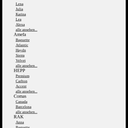
Lena
Julia
Karina
Lea
Alexa
alle ansehen...
Amefa
Baguette
Atlantic
Haydn
Sierra
Velvet
alle ansehen...
HEPP
Premium
Carlton
Accent
alle ansehen...
Comas
Canada
Barcelona
alle ansehen...
RAK
Anna
Baguette