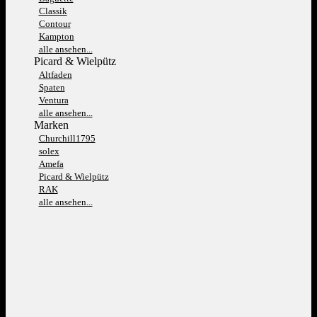
Classik
Contour
Kampton
alle ansehen...
Picard & Wielpütz
Altfaden
Spaten
Ventura
alle ansehen...
Marken
Churchill1795
solex
Amefa
Picard & Wielpütz
RAK
alle ansehen...