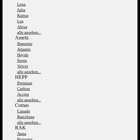
Lena
Julia
Karina
Lea
Alexa
alle ansehen...
Amefa
Baguette
Atlantic
Haydn
Sierra
Velvet
alle ansehen...
HEPP
Premium
Carlton
Accent
alle ansehen...
Comas
Canada
Barcelona
alle ansehen...
RAK
Anna
Baguette