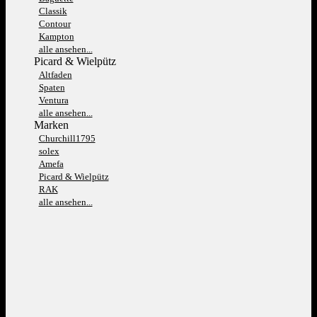
Classik
Contour
Kampton
alle ansehen...
Picard & Wielpütz
Altfaden
Spaten
Ventura
alle ansehen...
Marken
Churchill1795
solex
Amefa
Picard & Wielpütz
RAK
alle ansehen...