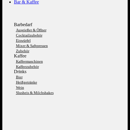
Bar & Kaffee
Barbedarf
Ausgießer & Öffner
Cocktailzubehör
Eiswürfel
Mixer & Saftpressen
Zubehör
Kaffee
Kaffeemaschinen
Kaffeezubehör
Drinks
Bier
Heißgetränke
Wein
Slusheis & Milchshakes