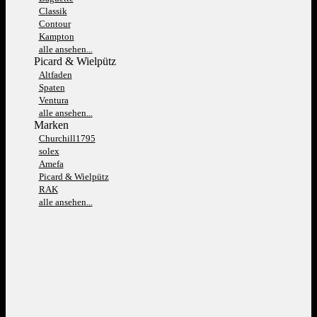
Classik
Contour
Kampton
alle ansehen...
Picard & Wielpütz
Altfaden
Spaten
Ventura
alle ansehen...
Marken
Churchill1795
solex
Amefa
Picard & Wielpütz
RAK
alle ansehen...