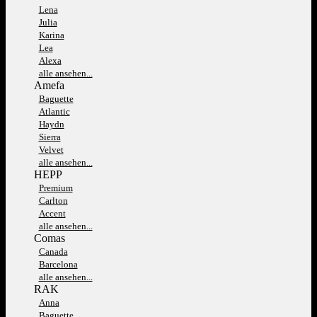
Lena
Julia
Karina
Lea
Alexa
alle ansehen...
Amefa
Baguette
Atlantic
Haydn
Sierra
Velvet
alle ansehen...
HEPP
Premium
Carlton
Accent
alle ansehen...
Comas
Canada
Barcelona
alle ansehen...
RAK
Anna
Baguette