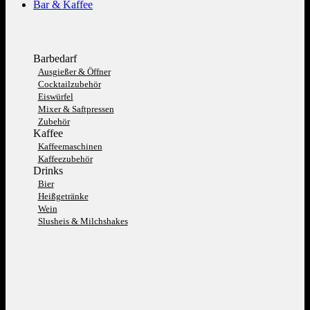
Bar & Kaffee
Barbedarf
Ausgießer & Öffner
Cocktailzubehör
Eiswürfel
Mixer & Saftpressen
Zubehör
Kaffee
Kaffeemaschinen
Kaffeezubehör
Drinks
Bier
Heißgetränke
Wein
Slusheis & Milchshakes