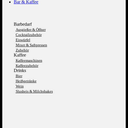
Bar & Kaffee
Barbedarf
Ausgießer & Öffner
Cocktailzubehör
Eiswürfel
Mixer & Saftpressen
Zubehör
Kaffee
Kaffeemaschinen
Kaffeezubehör
Drinks
Bier
Heißgetränke
Wein
Slusheis & Milchshakes