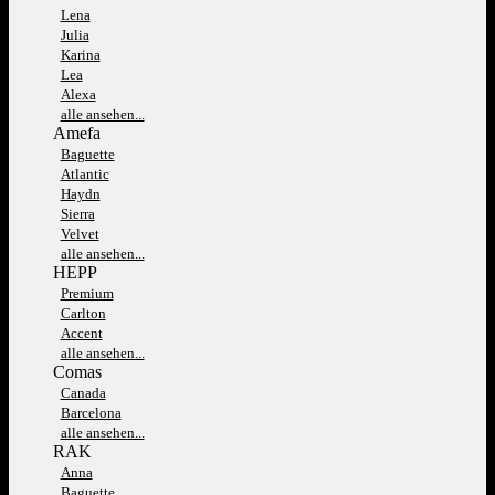
Lena
Julia
Karina
Lea
Alexa
alle ansehen...
Amefa
Baguette
Atlantic
Haydn
Sierra
Velvet
alle ansehen...
HEPP
Premium
Carlton
Accent
alle ansehen...
Comas
Canada
Barcelona
alle ansehen...
RAK
Anna
Baguette