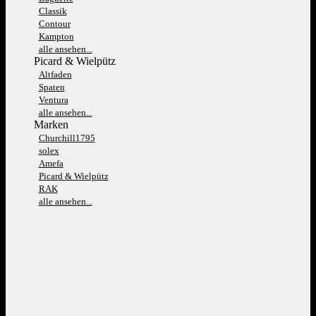
Classik
Contour
Kampton
alle ansehen...
Picard & Wielpütz
Altfaden
Spaten
Ventura
alle ansehen...
Marken
Churchill1795
solex
Amefa
Picard & Wielpütz
RAK
alle ansehen...