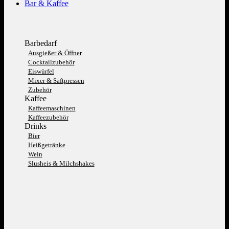
Bar & Kaffee
Barbedarf
Ausgießer & Öffner
Cocktailzubehör
Eiswürfel
Mixer & Saftpressen
Zubehör
Kaffee
Kaffeemaschinen
Kaffeezubehör
Drinks
Bier
Heißgetränke
Wein
Slusheis & Milchshakes