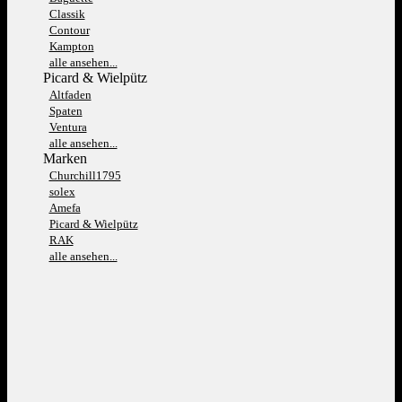
Classik
Contour
Kampton
alle ansehen...
Picard & Wielpütz
Altfaden
Spaten
Ventura
alle ansehen...
Marken
Churchill1795
solex
Amefa
Picard & Wielpütz
RAK
alle ansehen...