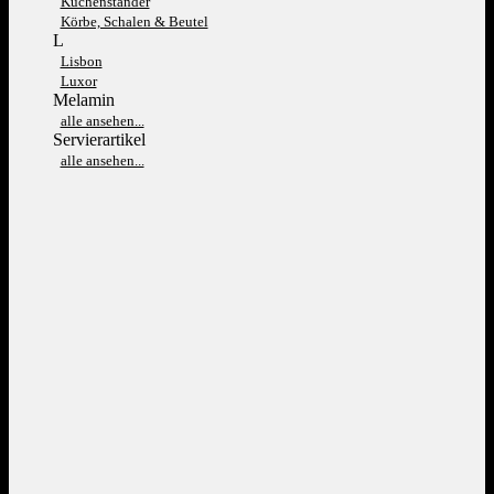
Kuchenständer
Körbe, Schalen & Beutel
L
Lisbon
Luxor
Melamin
alle ansehen...
Servierartikel
alle ansehen...