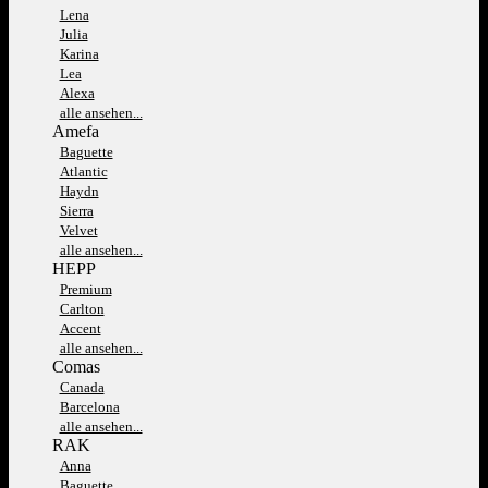
Lena
Julia
Karina
Lea
Alexa
alle ansehen...
Amefa
Baguette
Atlantic
Haydn
Sierra
Velvet
alle ansehen...
HEPP
Premium
Carlton
Accent
alle ansehen...
Comas
Canada
Barcelona
alle ansehen...
RAK
Anna
Baguette