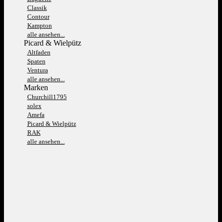
Classik
Contour
Kampton
alle ansehen...
Picard & Wielpütz
Altfaden
Spaten
Ventura
alle ansehen...
Marken
Churchill1795
solex
Amefa
Picard & Wielpütz
RAK
alle ansehen...