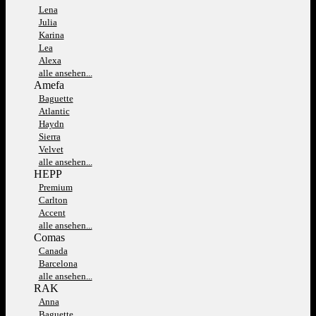
Lena
Julia
Karina
Lea
Alexa
alle ansehen...
Amefa
Baguette
Atlantic
Haydn
Sierra
Velvet
alle ansehen...
HEPP
Premium
Carlton
Accent
alle ansehen...
Comas
Canada
Barcelona
alle ansehen...
RAK
Anna
Baguette