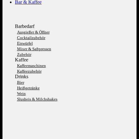
Bar & Kaffee
Barbedarf
Ausgießer & Öffner
Cocktailzubehör
Eiswürfel
Mixer & Saftpressen
Zubehör
Kaffee
Kaffeemaschinen
Kaffeezubehör
Drinks
Bier
Heißgetränke
Wein
Slusheis & Milchshakes