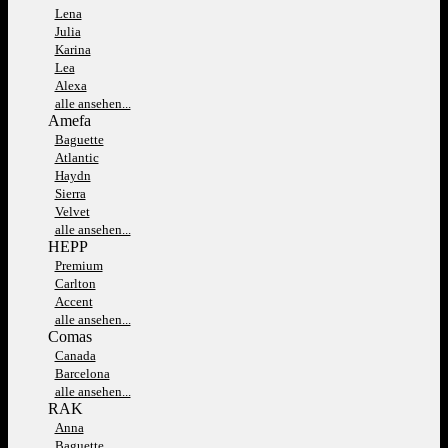
Lena
Julia
Karina
Lea
Alexa
alle ansehen...
Amefa
Baguette
Atlantic
Haydn
Sierra
Velvet
alle ansehen...
HEPP
Premium
Carlton
Accent
alle ansehen...
Comas
Canada
Barcelona
alle ansehen...
RAK
Anna
Baguette