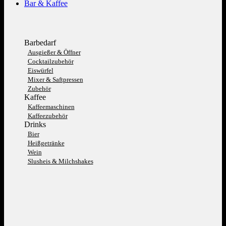
Bar & Kaffee
Barbedarf
Ausgießer & Öffner
Cocktailzubehör
Eiswürfel
Mixer & Saftpressen
Zubehör
Kaffee
Kaffeemaschinen
Kaffeezubehör
Drinks
Bier
Heißgetränke
Wein
Slusheis & Milchshakes