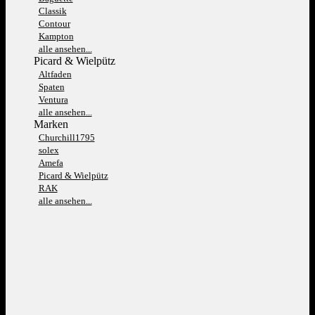
Classik
Contour
Kampton
alle ansehen...
Picard & Wielpütz
Altfaden
Spaten
Ventura
alle ansehen...
Marken
Churchill1795
solex
Amefa
Picard & Wielpütz
RAK
alle ansehen...