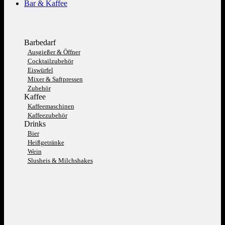
Bar & Kaffee
Barbedarf
Ausgießer & Öffner
Cocktailzubehör
Eiswürfel
Mixer & Saftpressen
Zubehör
Kaffee
Kaffeemaschinen
Kaffeezubehör
Drinks
Bier
Heißgetränke
Wein
Slusheis & Milchshakes