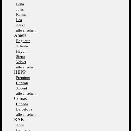
Lena
Julia
Karina
Lea
Alexa
alle ansehen...
Amefa
Baguette
Atlantic
Haydn
Sierra
Velvet
alle ansehen...
HEPP
Premium
Carlton
Accent
alle ansehen...
Comas
Canada
Barcelona
alle ansehen...
RAK
Anna
Baguette