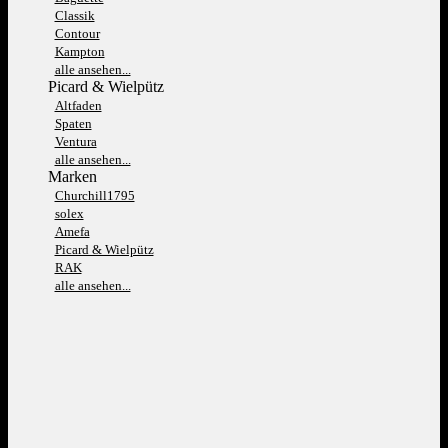
Classik
Contour
Kampton
alle ansehen...
Picard & Wielpütz
Altfaden
Spaten
Ventura
alle ansehen...
Marken
Churchill1795
solex
Amefa
Picard & Wielpütz
RAK
alle ansehen...