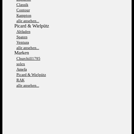
Classik
Contour
Kampton
alle ansehen...
Picard & Wielpütz
Altfaden
Spaten
Ventura
alle ansehen...
Marken
Churchill1795
solex
Amefa
Picard & Wielpütz
RAK
alle ansehen...