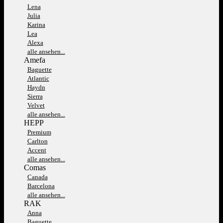
Lena
Julia
Karina
Lea
Alexa
alle ansehen...
Amefa
Baguette
Atlantic
Haydn
Sierra
Velvet
alle ansehen...
HEPP
Premium
Carlton
Accent
alle ansehen...
Comas
Canada
Barcelona
alle ansehen...
RAK
Anna
Baguette