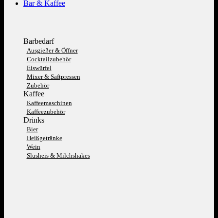
Bar & Kaffee
Barbedarf
Ausgießer & Öffner
Cocktailzubehör
Eiswürfel
Mixer & Saftpressen
Zubehör
Kaffee
Kaffeemaschinen
Kaffeezubehör
Drinks
Bier
Heißgetränke
Wein
Slusheis & Milchshakes