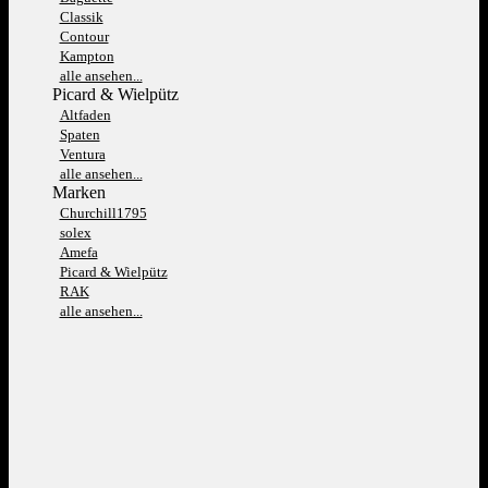
Classik
Contour
Kampton
alle ansehen...
Picard & Wielpütz
Altfaden
Spaten
Ventura
alle ansehen...
Marken
Churchill1795
solex
Amefa
Picard & Wielpütz
RAK
alle ansehen...