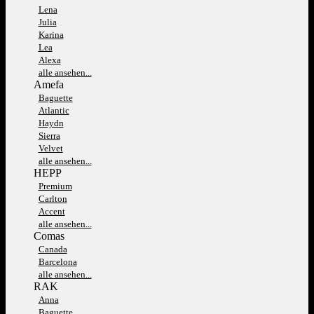
Lena
Julia
Karina
Lea
Alexa
alle ansehen...
Amefa
Baguette
Atlantic
Haydn
Sierra
Velvet
alle ansehen...
HEPP
Premium
Carlton
Accent
alle ansehen...
Comas
Canada
Barcelona
alle ansehen...
RAK
Anna
Baguette