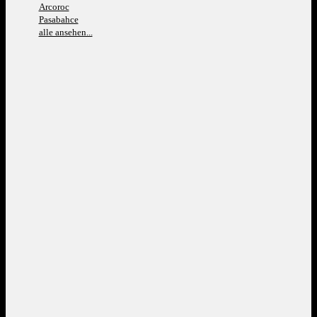
Arcoroc
Pasabahce
alle ansehen...