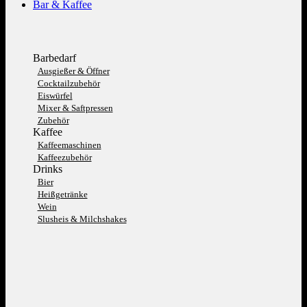
Bar & Kaffee
Barbedarf
Ausgießer & Öffner
Cocktailzubehör
Eiswürfel
Mixer & Saftpressen
Zubehör
Kaffee
Kaffeemaschinen
Kaffeezubehör
Drinks
Bier
Heißgetränke
Wein
Slusheis & Milchshakes