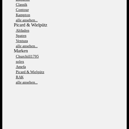
Classik
Contour
Kampton
alle ansehen...
Picard & Wielpütz
Altfaden
Spaten
Ventura
alle ansehen...
Marken
Churchill1795
solex
Amefa
Picard & Wielpütz
RAK
alle ansehen...