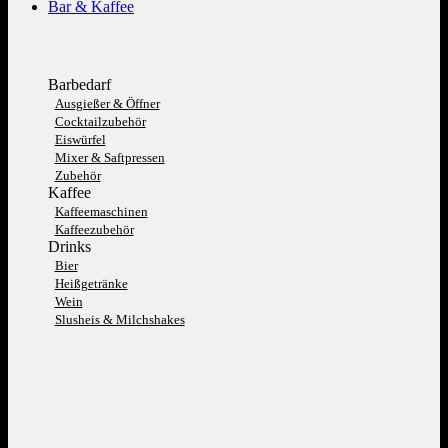
Bar & Kaffee
Barbedarf
Ausgießer & Öffner
Cocktailzubehör
Eiswürfel
Mixer & Saftpressen
Zubehör
Kaffee
Kaffeemaschinen
Kaffeezubehör
Drinks
Bier
Heißgetränke
Wein
Slusheis & Milchshakes