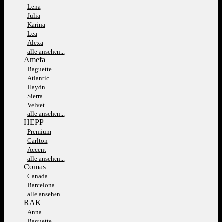
Lena
Julia
Karina
Lea
Alexa
alle ansehen...
Amefa
Baguette
Atlantic
Haydn
Sierra
Velvet
alle ansehen...
HEPP
Premium
Carlton
Accent
alle ansehen...
Comas
Canada
Barcelona
alle ansehen...
RAK
Anna
Baguette