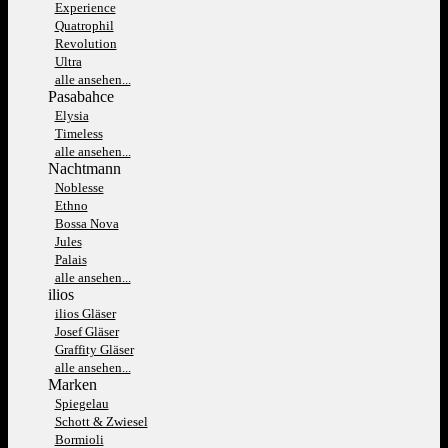
Experience
Quatrophil
Revolution
Ultra
alle ansehen...
Pasabahce
Elysia
Timeless
alle ansehen...
Nachtmann
Noblesse
Ethno
Bossa Nova
Jules
Palais
alle ansehen...
ilios
ilios Gläser
Josef Gläser
Graffity Gläser
alle ansehen...
Marken
Spiegelau
Schott & Zwiesel
Bormioli