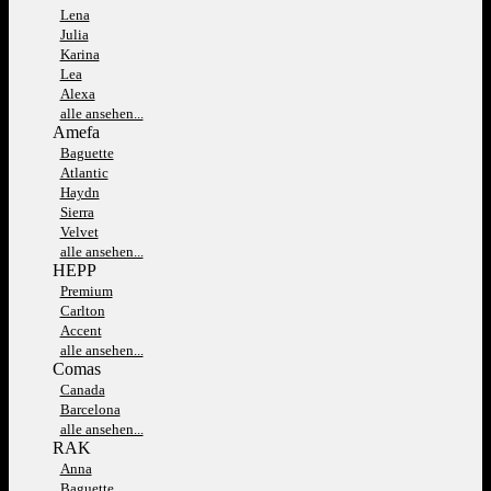
Lena
Julia
Karina
Lea
Alexa
alle ansehen...
Amefa
Baguette
Atlantic
Haydn
Sierra
Velvet
alle ansehen...
HEPP
Premium
Carlton
Accent
alle ansehen...
Comas
Canada
Barcelona
alle ansehen...
RAK
Anna
Baguette