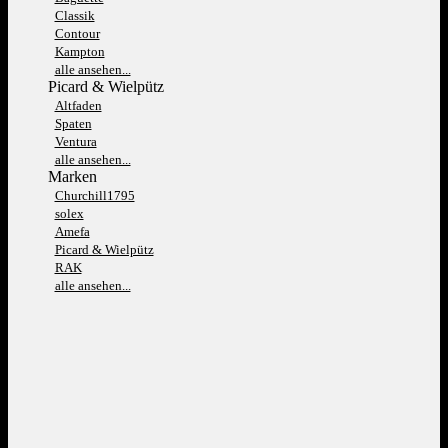
Classik
Contour
Kampton
alle ansehen...
Picard & Wielpütz
Altfaden
Spaten
Ventura
alle ansehen...
Marken
Churchill1795
solex
Amefa
Picard & Wielpütz
RAK
alle ansehen...