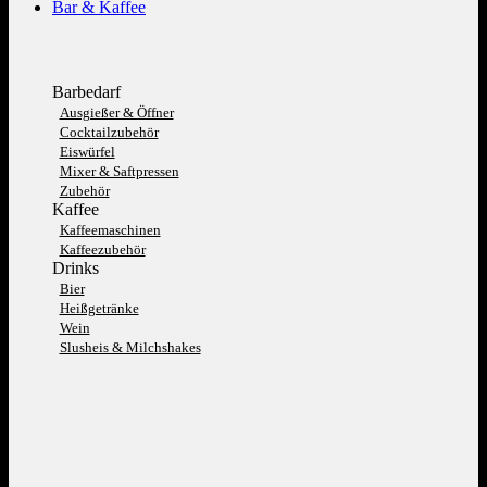
Bar & Kaffee
Barbedarf
Ausgießer & Öffner
Cocktailzubehör
Eiswürfel
Mixer & Saftpressen
Zubehör
Kaffee
Kaffeemaschinen
Kaffeezubehör
Drinks
Bier
Heißgetränke
Wein
Slusheis & Milchshakes