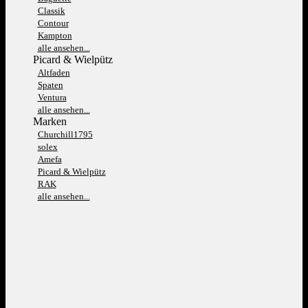
Classik
Contour
Kampton
alle ansehen...
Picard & Wielpütz
Altfaden
Spaten
Ventura
alle ansehen...
Marken
Churchill1795
solex
Amefa
Picard & Wielpütz
RAK
alle ansehen...