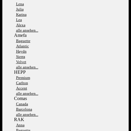
Lena
Julia
Karina
Lea
Alexa
alle ansehen...
Amefa
Baguette
Atlantic
Haydn
Sierra
Velvet
alle ansehen...
HEPP
Premium
Carlton
Accent
alle ansehen...
Comas
Canada
Barcelona
alle ansehen...
RAK
Anna
Baguette