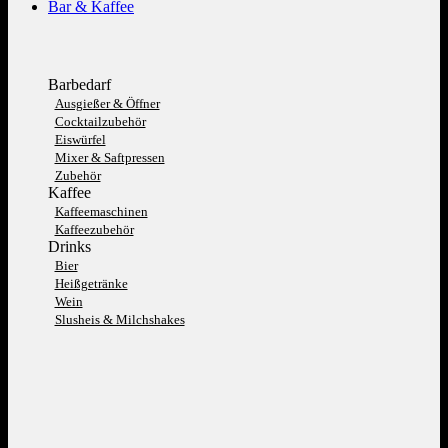
Bar & Kaffee
Barbedarf
Ausgießer & Öffner
Cocktailzubehör
Eiswürfel
Mixer & Saftpressen
Zubehör
Kaffee
Kaffeemaschinen
Kaffeezubehör
Drinks
Bier
Heißgetränke
Wein
Slusheis & Milchshakes