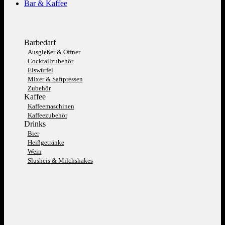
Bar & Kaffee
Barbedarf
Ausgießer & Öffner
Cocktailzubehör
Eiswürfel
Mixer & Saftpressen
Zubehör
Kaffee
Kaffeemaschinen
Kaffeezubehör
Drinks
Bier
Heißgetränke
Wein
Slusheis & Milchshakes