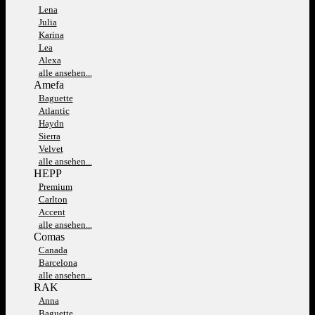
Lena
Julia
Karina
Lea
Alexa
alle ansehen...
Amefa
Baguette
Atlantic
Haydn
Sierra
Velvet
alle ansehen...
HEPP
Premium
Carlton
Accent
alle ansehen...
Comas
Canada
Barcelona
alle ansehen...
RAK
Anna
Baguette