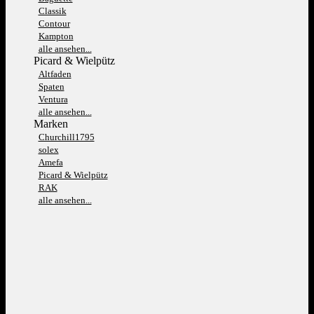
Classik
Contour
Kampton
alle ansehen...
Picard & Wielpütz
Altfaden
Spaten
Ventura
alle ansehen...
Marken
Churchill1795
solex
Amefa
Picard & Wielpütz
RAK
alle ansehen...