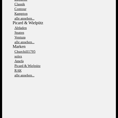
Classik
Contour
Kampton
alle ansehen...
Picard & Wielpütz
Altfaden
Spaten
Ventura
alle ansehen...
Marken
Churchill1795
solex
Amefa
Picard & Wielpütz
RAK
alle ansehen...