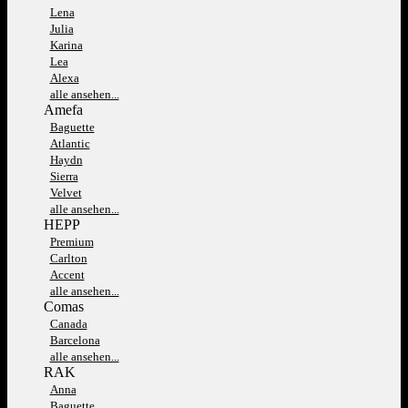
Lena
Julia
Karina
Lea
Alexa
alle ansehen...
Amefa
Baguette
Atlantic
Haydn
Sierra
Velvet
alle ansehen...
HEPP
Premium
Carlton
Accent
alle ansehen...
Comas
Canada
Barcelona
alle ansehen...
RAK
Anna
Baguette