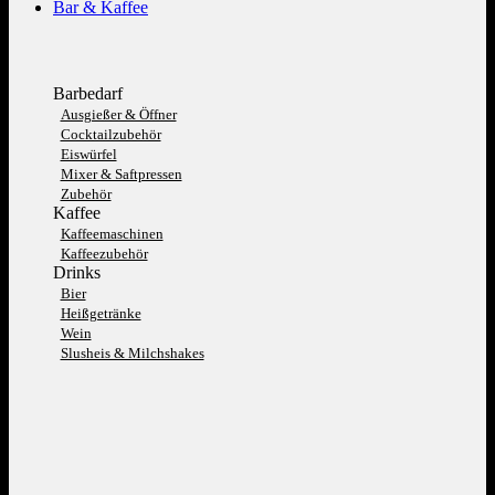
Bar & Kaffee
Barbedarf
Ausgießer & Öffner
Cocktailzubehör
Eiswürfel
Mixer & Saftpressen
Zubehör
Kaffee
Kaffeemaschinen
Kaffeezubehör
Drinks
Bier
Heißgetränke
Wein
Slusheis & Milchshakes