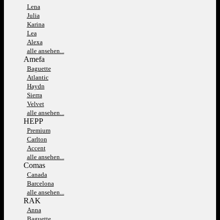
Lena
Julia
Karina
Lea
Alexa
alle ansehen...
Amefa
Baguette
Atlantic
Haydn
Sierra
Velvet
alle ansehen...
HEPP
Premium
Carlton
Accent
alle ansehen...
Comas
Canada
Barcelona
alle ansehen...
RAK
Anna
Baguette