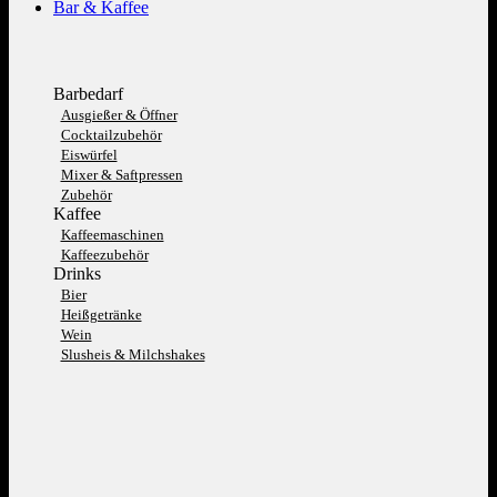
Bar & Kaffee
Barbedarf
Ausgießer & Öffner
Cocktailzubehör
Eiswürfel
Mixer & Saftpressen
Zubehör
Kaffee
Kaffeemaschinen
Kaffeezubehör
Drinks
Bier
Heißgetränke
Wein
Slusheis & Milchshakes