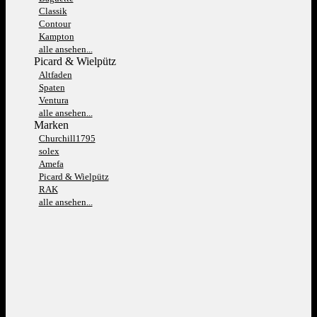
Classik
Contour
Kampton
alle ansehen...
Picard & Wielpütz
Altfaden
Spaten
Ventura
alle ansehen...
Marken
Churchill1795
solex
Amefa
Picard & Wielpütz
RAK
alle ansehen...