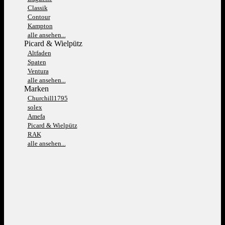
Classik
Contour
Kampton
alle ansehen...
Picard & Wielpütz
Altfaden
Spaten
Ventura
alle ansehen...
Marken
Churchill1795
solex
Amefa
Picard & Wielpütz
RAK
alle ansehen...