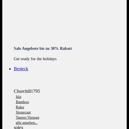
Sale Angebote bis zu 30% Rabatt
Get ready for the holidays
Besteck
Churchill1795
Isla
Bamboo
Raku
Stonecast
Tanner Vintage
alle ansehen...
solex