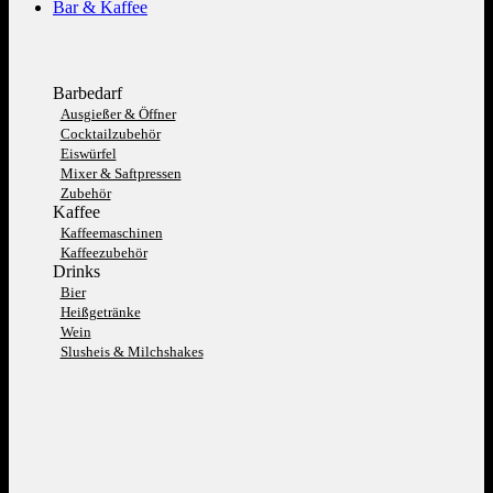
Bar & Kaffee
Barbedarf
Ausgießer & Öffner
Cocktailzubehör
Eiswürfel
Mixer & Saftpressen
Zubehör
Kaffee
Kaffeemaschinen
Kaffeezubehör
Drinks
Bier
Heißgetränke
Wein
Slusheis & Milchshakes