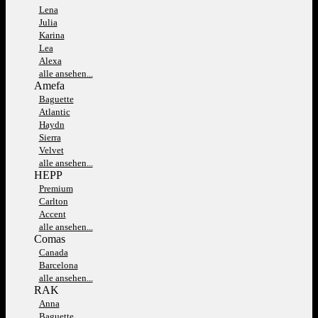
Lena
Julia
Karina
Lea
Alexa
alle ansehen...
Amefa
Baguette
Atlantic
Haydn
Sierra
Velvet
alle ansehen...
HEPP
Premium
Carlton
Accent
alle ansehen...
Comas
Canada
Barcelona
alle ansehen...
RAK
Anna
Baguette