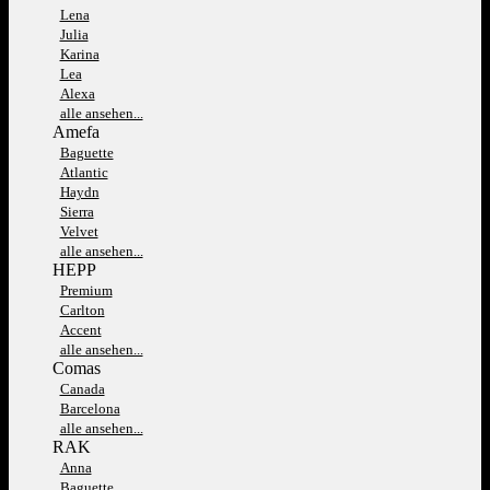
Lena
Julia
Karina
Lea
Alexa
alle ansehen...
Amefa
Baguette
Atlantic
Haydn
Sierra
Velvet
alle ansehen...
HEPP
Premium
Carlton
Accent
alle ansehen...
Comas
Canada
Barcelona
alle ansehen...
RAK
Anna
Baguette