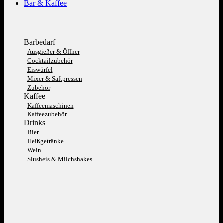
Bar & Kaffee
Barbedarf
Ausgießer & Öffner
Cocktailzubehör
Eiswürfel
Mixer & Saftpressen
Zubehör
Kaffee
Kaffeemaschinen
Kaffeezubehör
Drinks
Bier
Heißgetränke
Wein
Slusheis & Milchshakes