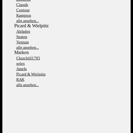
Classik
Contour
Kampton
alle ansehen...
Picard & Wielpütz
Altfaden
Spaten
Ventura
alle ansehen...
Marken
Churchill1795
solex
Amefa
Picard & Wielpütz
RAK
alle ansehen...