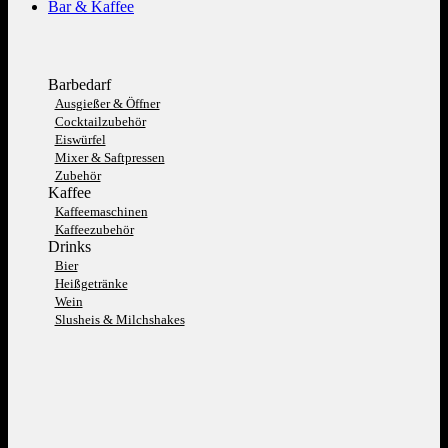
Bar & Kaffee
Barbedarf
Ausgießer & Öffner
Cocktailzubehör
Eiswürfel
Mixer & Saftpressen
Zubehör
Kaffee
Kaffeemaschinen
Kaffeezubehör
Drinks
Bier
Heißgetränke
Wein
Slusheis & Milchshakes