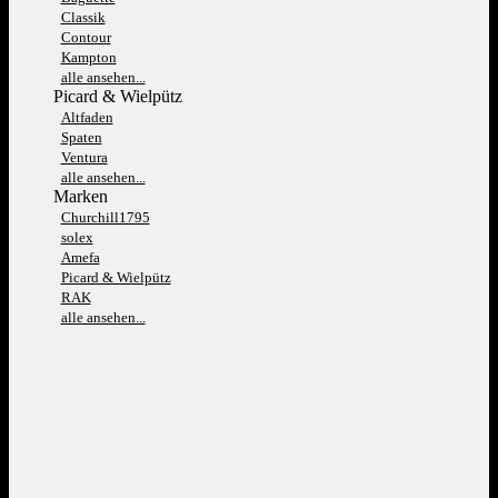
Classik
Contour
Kampton
alle ansehen...
Picard & Wielpütz
Altfaden
Spaten
Ventura
alle ansehen...
Marken
Churchill1795
solex
Amefa
Picard & Wielpütz
RAK
alle ansehen...