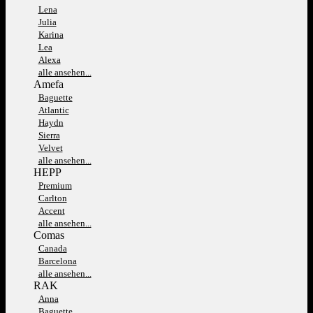
Lena
Julia
Karina
Lea
Alexa
alle ansehen...
Amefa
Baguette
Atlantic
Haydn
Sierra
Velvet
alle ansehen...
HEPP
Premium
Carlton
Accent
alle ansehen...
Comas
Canada
Barcelona
alle ansehen...
RAK
Anna
Baguette