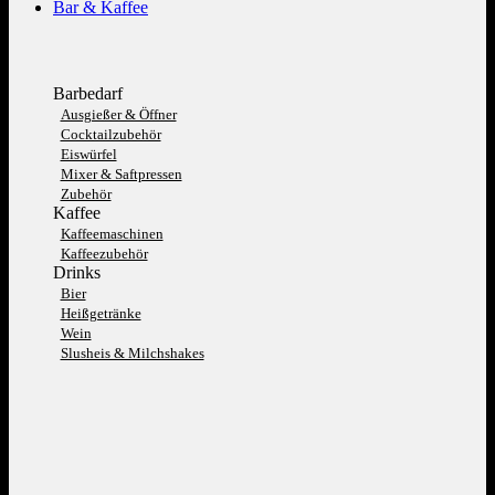
Bar & Kaffee
Barbedarf
Ausgießer & Öffner
Cocktailzubehör
Eiswürfel
Mixer & Saftpressen
Zubehör
Kaffee
Kaffeemaschinen
Kaffeezubehör
Drinks
Bier
Heißgetränke
Wein
Slusheis & Milchshakes