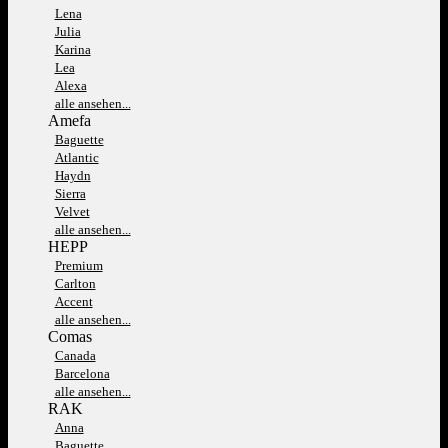
Lena
Julia
Karina
Lea
Alexa
alle ansehen...
Amefa
Baguette
Atlantic
Haydn
Sierra
Velvet
alle ansehen...
HEPP
Premium
Carlton
Accent
alle ansehen...
Comas
Canada
Barcelona
alle ansehen...
RAK
Anna
Baguette