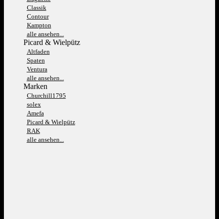
Classik
Contour
Kampton
alle ansehen...
Picard & Wielpütz
Altfaden
Spaten
Ventura
alle ansehen...
Marken
Churchill1795
solex
Amefa
Picard & Wielpütz
RAK
alle ansehen...