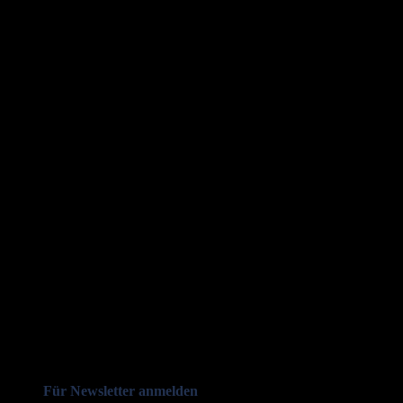
Für Newsletter anmelden