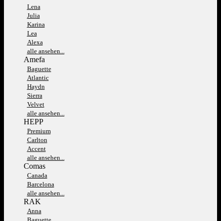
Lena
Julia
Karina
Lea
Alexa
alle ansehen...
Amefa
Baguette
Atlantic
Haydn
Sierra
Velvet
alle ansehen...
HEPP
Premium
Carlton
Accent
alle ansehen...
Comas
Canada
Barcelona
alle ansehen...
RAK
Anna
Baguette