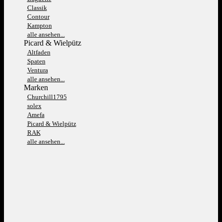
Classik
Contour
Kampton
alle ansehen...
Picard & Wielpütz
Altfaden
Spaten
Ventura
alle ansehen...
Marken
Churchill1795
solex
Amefa
Picard & Wielpütz
RAK
alle ansehen...