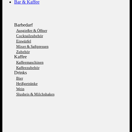
Bar & Kaffee
Barbedarf
Ausgießer & Öffner
Cocktailzubehör
Eiswürfel
Mixer & Saftpressen
Zubehör
Kaffee
Kaffeemaschinen
Kaffeezubehör
Drinks
Bier
Heißgetränke
Wein
Slusheis & Milchshakes