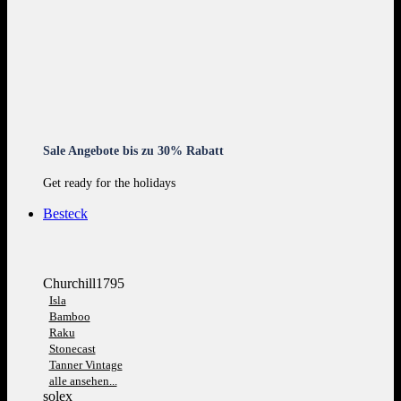
Sale Angebote bis zu 30% Rabatt
Get ready for the holidays
Besteck
Churchill1795
Isla
Bamboo
Raku
Stonecast
Tanner Vintage
alle ansehen...
solex