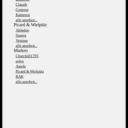
Classik
Contour
Kampton
alle ansehen...
Picard & Wielpütz
Altfaden
Spaten
Ventura
alle ansehen...
Marken
Churchill1795
solex
Amefa
Picard & Wielpütz
RAK
alle ansehen...