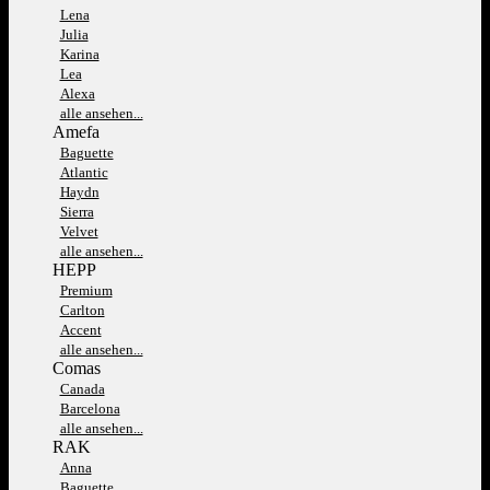
Lena
Julia
Karina
Lea
Alexa
alle ansehen...
Amefa
Baguette
Atlantic
Haydn
Sierra
Velvet
alle ansehen...
HEPP
Premium
Carlton
Accent
alle ansehen...
Comas
Canada
Barcelona
alle ansehen...
RAK
Anna
Baguette