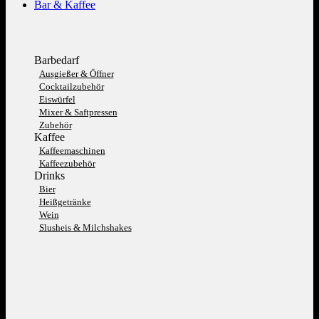
Bar & Kaffee
Barbedarf
Ausgießer & Öffner
Cocktailzubehör
Eiswürfel
Mixer & Saftpressen
Zubehör
Kaffee
Kaffeemaschinen
Kaffeezubehör
Drinks
Bier
Heißgetränke
Wein
Slusheis & Milchshakes