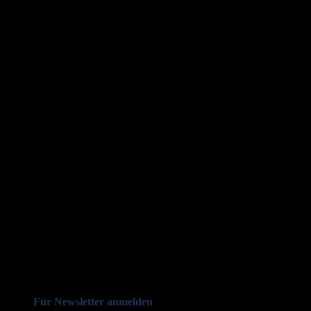
Für Newsletter anmelden