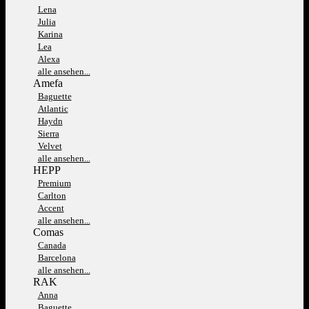
Lena
Julia
Karina
Lea
Alexa
alle ansehen...
Amefa
Baguette
Atlantic
Haydn
Sierra
Velvet
alle ansehen...
HEPP
Premium
Carlton
Accent
alle ansehen...
Comas
Canada
Barcelona
alle ansehen...
RAK
Anna
Baguette