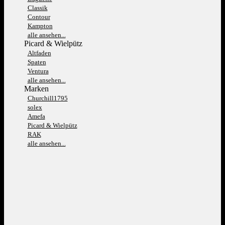
Classik
Contour
Kampton
alle ansehen...
Picard & Wielpütz
Altfaden
Spaten
Ventura
alle ansehen...
Marken
Churchill1795
solex
Amefa
Picard & Wielpütz
RAK
alle ansehen...