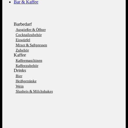
Bar & Kaffee
Barbedarf
Ausgießer & Öffner
Cocktailzubehör
Eiswürfel
Mixer & Saftpressen
Zubehör
Kaffee
Kaffeemaschinen
Kaffeezubehör
Drinks
Bier
Heißgetränke
Wein
Slusheis & Milchshakes