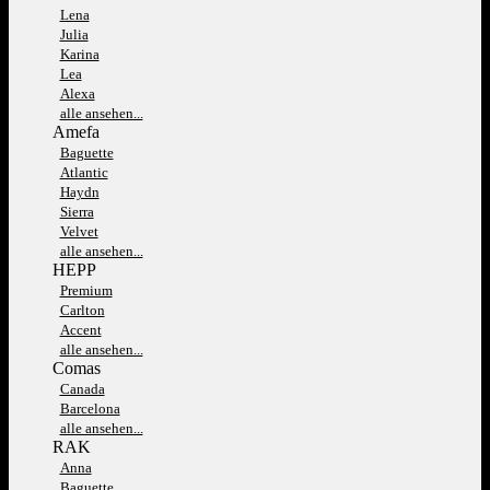
Lena
Julia
Karina
Lea
Alexa
alle ansehen...
Amefa
Baguette
Atlantic
Haydn
Sierra
Velvet
alle ansehen...
HEPP
Premium
Carlton
Accent
alle ansehen...
Comas
Canada
Barcelona
alle ansehen...
RAK
Anna
Baguette