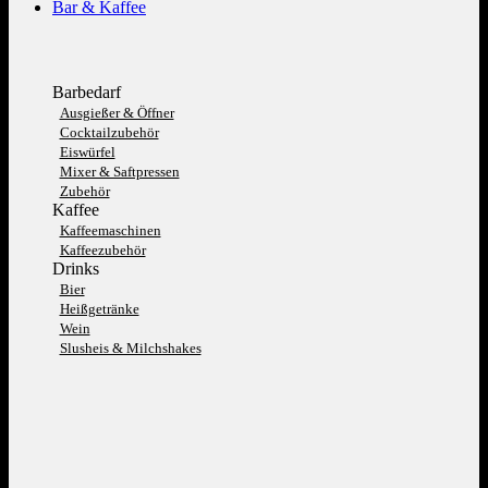
Bar & Kaffee
Barbedarf
Ausgießer & Öffner
Cocktailzubehör
Eiswürfel
Mixer & Saftpressen
Zubehör
Kaffee
Kaffeemaschinen
Kaffeezubehör
Drinks
Bier
Heißgetränke
Wein
Slusheis & Milchshakes