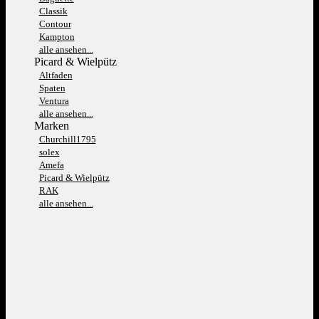
Classik
Contour
Kampton
alle ansehen...
Picard & Wielpütz
Altfaden
Spaten
Ventura
alle ansehen...
Marken
Churchill1795
solex
Amefa
Picard & Wielpütz
RAK
alle ansehen...