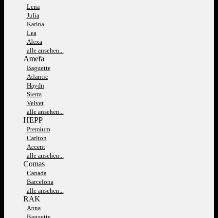
Lena
Julia
Karina
Lea
Alexa
alle ansehen...
Amefa
Baguette
Atlantic
Haydn
Sierra
Velvet
alle ansehen...
HEPP
Premium
Carlton
Accent
alle ansehen...
Comas
Canada
Barcelona
alle ansehen...
RAK
Anna
Baguette