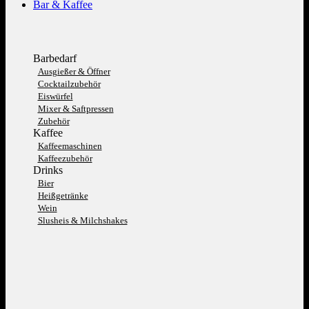
Bar & Kaffee
Barbedarf
Ausgießer & Öffner
Cocktailzubehör
Eiswürfel
Mixer & Saftpressen
Zubehör
Kaffee
Kaffeemaschinen
Kaffeezubehör
Drinks
Bier
Heißgetränke
Wein
Slusheis & Milchshakes