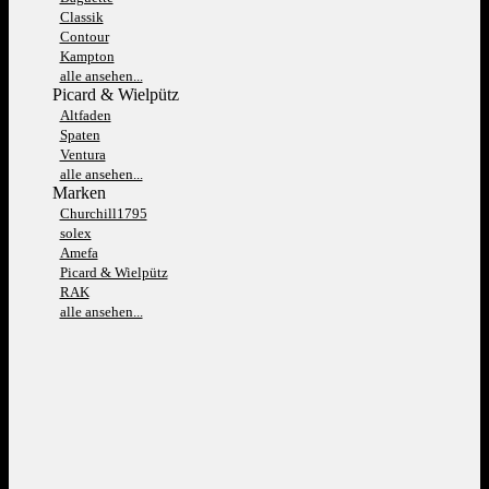
Classik
Contour
Kampton
alle ansehen...
Picard & Wielpütz
Altfaden
Spaten
Ventura
alle ansehen...
Marken
Churchill1795
solex
Amefa
Picard & Wielpütz
RAK
alle ansehen...