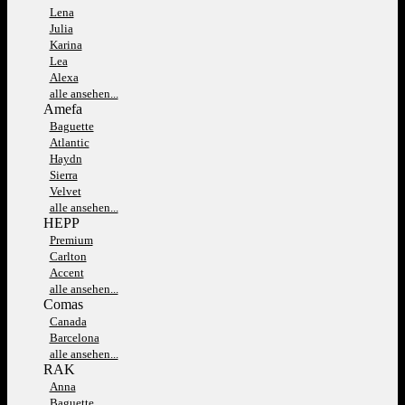
Lena
Julia
Karina
Lea
Alexa
alle ansehen...
Amefa
Baguette
Atlantic
Haydn
Sierra
Velvet
alle ansehen...
HEPP
Premium
Carlton
Accent
alle ansehen...
Comas
Canada
Barcelona
alle ansehen...
RAK
Anna
Baguette