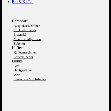
Bar & Kaffee
Barbedarf
Ausgießer & Öffner
Cocktailzubehör
Eiswürfel
Mixer & Saftpressen
Zubehör
Kaffee
Kaffeemaschinen
Kaffeezubehör
Drinks
Bier
Heißgetränke
Wein
Slusheis & Milchshakes