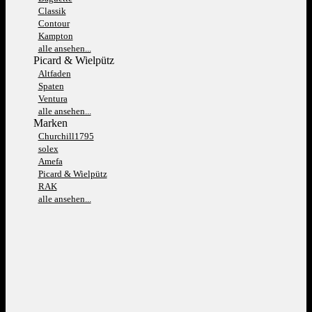
Classik
Contour
Kampton
alle ansehen...
Picard & Wielpütz
Altfaden
Spaten
Ventura
alle ansehen...
Marken
Churchill1795
solex
Amefa
Picard & Wielpütz
RAK
alle ansehen...