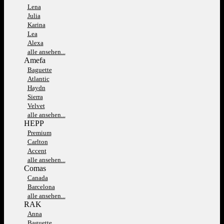
Lena
Julia
Karina
Lea
Alexa
alle ansehen...
Amefa
Baguette
Atlantic
Haydn
Sierra
Velvet
alle ansehen...
HEPP
Premium
Carlton
Accent
alle ansehen...
Comas
Canada
Barcelona
alle ansehen...
RAK
Anna
Baguette