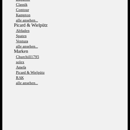
Classik
Contour
Kampton
alle ansehen...
Picard & Wielpütz
Altfaden
Spaten
Ventura
alle ansehen...
Marken
Churchill1795
solex
Amefa
Picard & Wielpütz
RAK
alle ansehen...