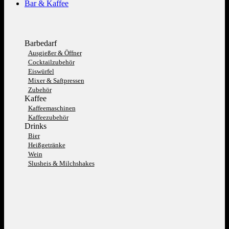
Bar & Kaffee
Barbedarf
Ausgießer & Öffner
Cocktailzubehör
Eiswürfel
Mixer & Saftpressen
Zubehör
Kaffee
Kaffeemaschinen
Kaffeezubehör
Drinks
Bier
Heißgetränke
Wein
Slusheis & Milchshakes